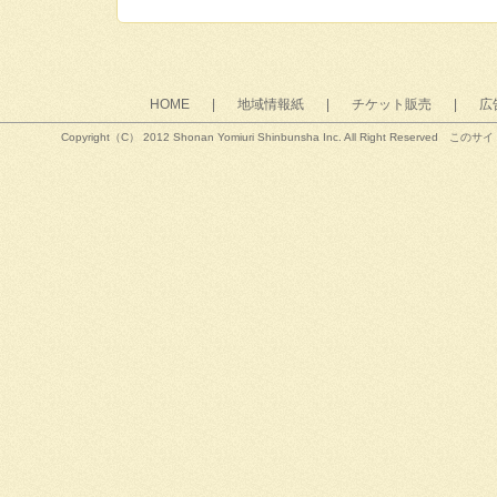
HOME
|
地域情報紙
|
チケット販売
|
広
Copyright（C） 2012 Shonan Yomiuri Shinbunsha Inc. All R