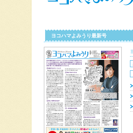
ヨコハマよみうり最新号