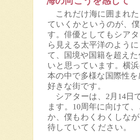
海の向こうを感じて
これだけ海に囲まれた
ていくかというのが、僕
す。俳優としてもシアタ
ら見える太平洋のように
て、国境や国籍を超えた
いと思っています。横浜
本の中で多様な国際性を
好きな街です。
シアターは、2月14日
ます。10周年に向けて
か、僕もわくわくしなが
待していてください。