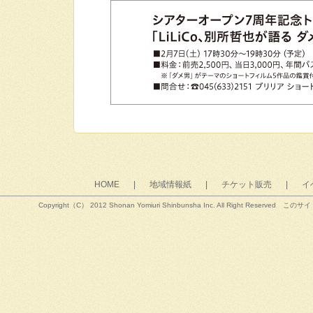
HOME
|
地域情報紙
|
チケット販売
|
イ
Copyright（C） 2012 Shonan Yomiuri Shinbunsha Inc. All R