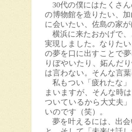
30代の僕にはたくさん
の博物館を造りたい、加
に会いたい、佐島の家が
横浜に来たおかげで、こ
実現しました。なりたい
の夢を口に出すことで夢
りぼやいたり、妬んだり
は言わない。そんな言葉
私もつい「疲れたな」
まいますが、そんな時は
ついているから大丈夫」
いのです（笑）。
夢を叶えるには、出会
と、そして「未来は話し