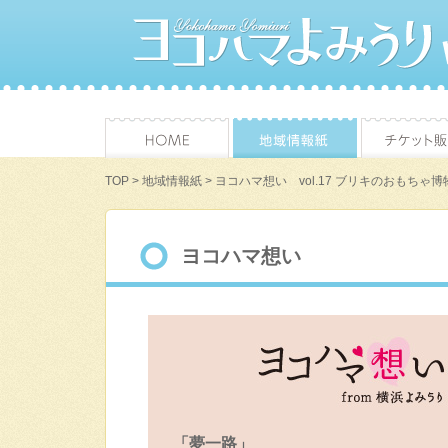
TOP
>
地域情報紙
> ヨコハマ想い vol.17 ブリキのおもちゃ
ヨコハマ想い
「夢一路」