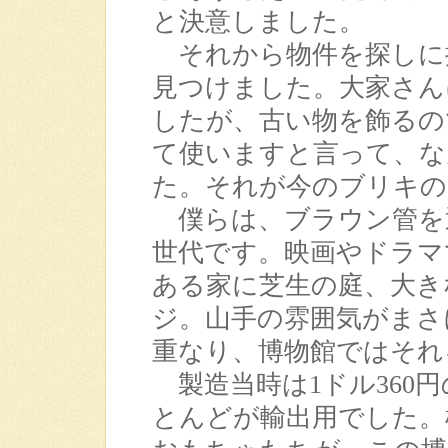
と決意しました。
それから物件を探しに
見つけました。大家さん
したが、古い物を飾るの
て使いますと言って、な
た。それが今のブリキの
僕らは、ブラウン管を
世代です。映画やドラマ
ある家に芝生の庭、大き
ジ。山手の雰囲気がまさ
重なり、博物館ではそれ
製造当時は1ドル360
とんどが輸出用でした。