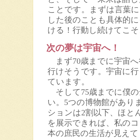
ことです。まずは言葉に
した後のことも具体的に
ける！行動し続けてこそ
次の夢は宇宙へ！
まず70歳までに宇宙へ
行けそうです。宇宙に行
ています。
そして75歳までに僕の
い。5つの博物館があり
ションは2割以下、ほと
を展示できれば、私のコ
本の庶民の生活が見えて