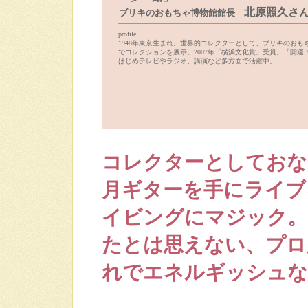
北原照久さ
ブリキのおもちゃ博物館館長
profile
1948年東京生まれ。世界的コレクターとして、ブリキのおも
でコレクションを展示。2007年「横浜文化賞」受賞。「開運
はじめテレビやラジオ、講演など多方面で活躍中。
コレクターとしておな
月ギターを手にライブ
イビングにマジック。
たとは思えない、プロ
れでエネルギッシュな